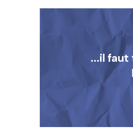
...il fa