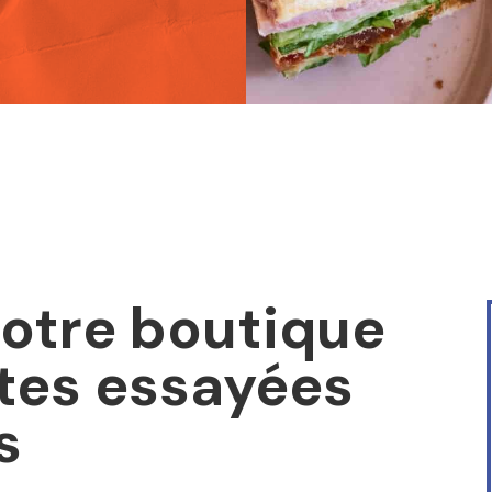
otre boutique
ttes essayées
s