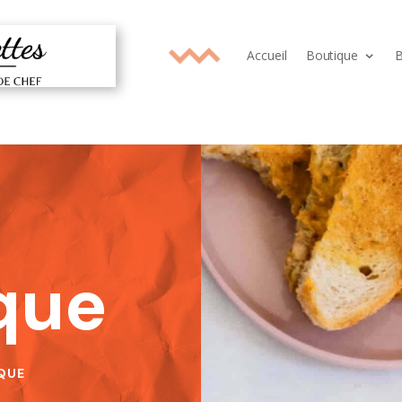
Accueil
Boutique
B
que
QUE