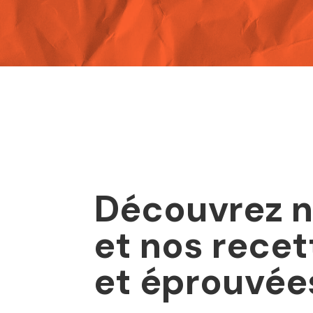
Découvrez n
et nos rece
et éprouvée