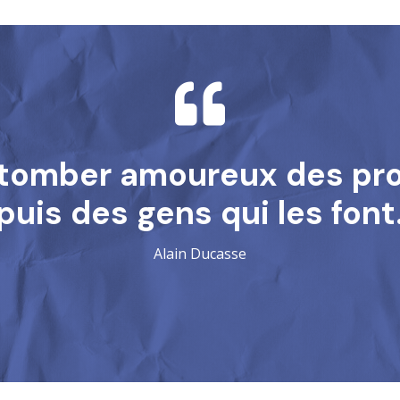

ut tomber amoureux des pr
puis des gens qui les font
Alain Ducasse