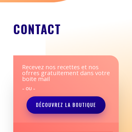
CONTACT
Recevez nos recettes et nos
ofrres gratuitement dans votre
boite mail
– OU –
DÉCOUVREZ LA BOUTIQUE