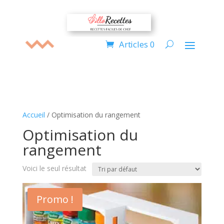
Articles 0
Accueil
/ Optimisation du rangement
Optimisation du
rangement
Voici le seul résultat
Promo !