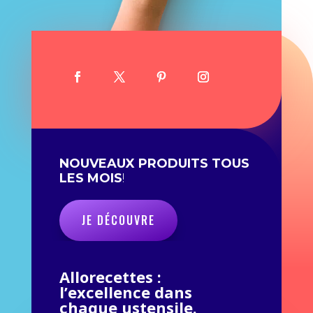
NOUVEAUX PRODUITS TOUS
LES MOIS
!
JE DÉCOUVRE
Allorecettes :
l’excellence dans
chaque ustensile.