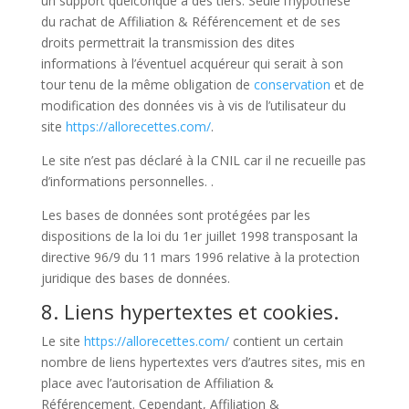
un support quelconque à des tiers. Seule l’hypothèse
du rachat de Affiliation & Référencement et de ses
droits permettrait la transmission des dites
informations à l’éventuel acquéreur qui serait à son
tour tenu de la même obligation de
conservation
et de
modification des données vis à vis de l’utilisateur du
site
https://allorecettes.com/
.
Le site n’est pas déclaré à la CNIL car il ne recueille pas
d’informations personnelles. .
Les bases de données sont protégées par les
dispositions de la loi du 1er juillet 1998 transposant la
directive 96/9 du 11 mars 1996 relative à la protection
juridique des bases de données.
8. Liens hypertextes et cookies.
Le site
https://allorecettes.com/
contient un certain
nombre de liens hypertextes vers d’autres sites, mis en
place avec l’autorisation de Affiliation &
Référencement. Cependant, Affiliation &