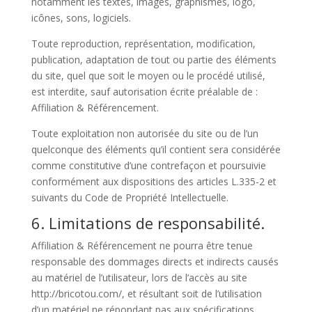
notamment les textes, images, graphismes, logo,
icônes, sons, logiciels.
Toute reproduction, représentation, modification,
publication, adaptation de tout ou partie des éléments
du site, quel que soit le moyen ou le procédé utilisé,
est interdite, sauf autorisation écrite préalable de :
Affiliation & Référencement.
Toute exploitation non autorisée du site ou de l’un
quelconque des éléments qu’il contient sera considérée
comme constitutive d’une contrefaçon et poursuivie
conformément aux dispositions des articles L.335-2 et
suivants du Code de Propriété Intellectuelle.
6. Limitations de responsabilité.
Affiliation & Référencement ne pourra être tenue
responsable des dommages directs et indirects causés
au matériel de l’utilisateur, lors de l’accès au site
http://bricotou.com/, et résultant soit de l’utilisation
d’un matériel ne répondant pas aux spécifications