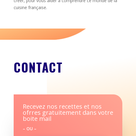
créer, pour vous aider à comprendre ce monde de la
cuisine française.
CONTACT
Recevez nos recettes et nos
ofrres gratuitement dans votre
boite mail
– OU –