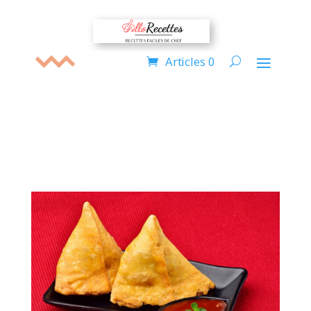
Articles 0