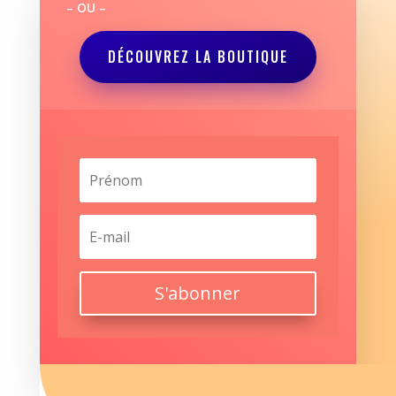
– OU –
DÉCOUVREZ LA BOUTIQUE
S'abonner