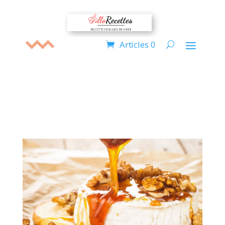
Articles 0