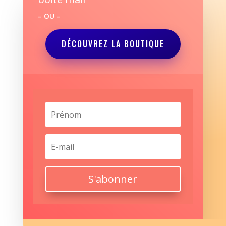
– OU –
DÉCOUVREZ LA BOUTIQUE
S'abonner