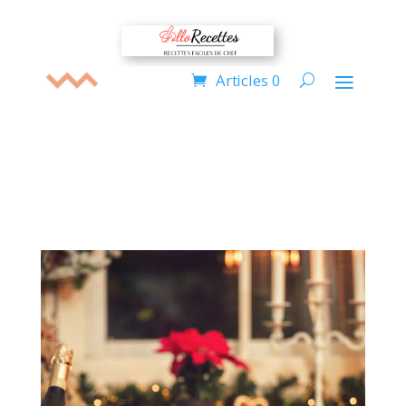
Articles 0