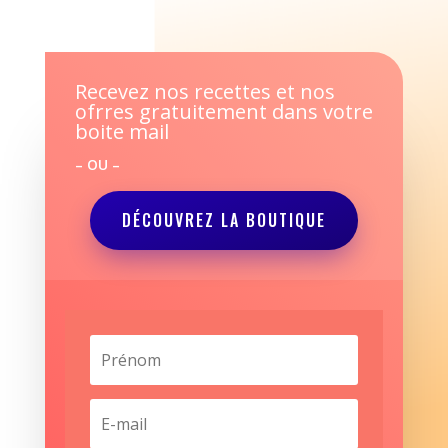
Recevez nos recettes et nos
ofrres gratuitement dans votre
boite mail
– OU –
DÉCOUVREZ LA BOUTIQUE