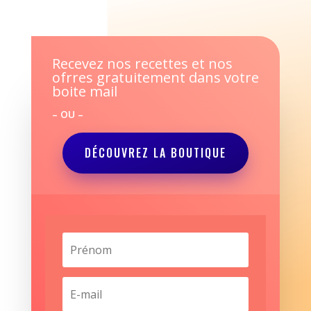
Recevez nos recettes et nos
ofrres gratuitement dans votre
boite mail
– OU –
DÉCOUVREZ LA BOUTIQUE