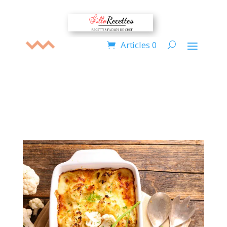
Articles 0