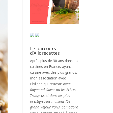
Le parcours
d’Allorecettes
Après plus de 30 ans dans les
cuisines en France, ayant
cuisiné avec des plus grands,
mon association avec
Philippe qui œuvrait avec
Raymond Oliver ou les Frères
Troisgros et dans les plus
prestigieuses maisons (Le
grand Véfour Paris, Comodore
Paris…)
m’ont amené à créer