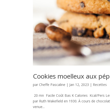
Cookies moelleux aux pépi
par
Cheffe Pascaline
|
Jan 12, 2023
|
Recettes
20 mn Facile Coût Bas K Calories Kcal/Pers Les
par Ruth Wakefield en 1930. À cours de chocolat p
venue...