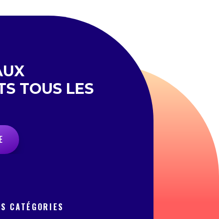
AUX
TS TOUS LES
E
OS CATÉGORIES