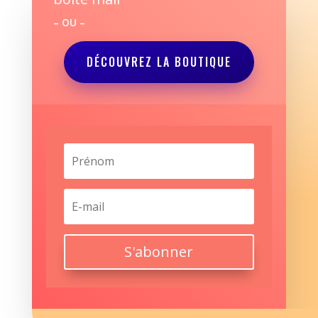
– OU –
DÉCOUVREZ LA BOUTIQUE
S'abonner