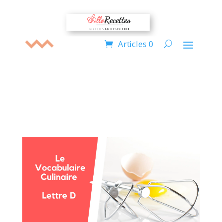
Articles 0