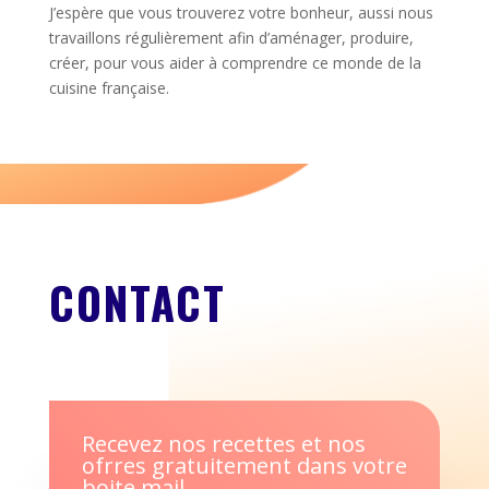
J’espère que vous trouverez votre bonheur, aussi nous
travaillons régulièrement afin d’aménager, produire,
créer, pour vous aider à comprendre ce monde de la
cuisine française.
CONTACT
Recevez nos recettes et nos
ofrres gratuitement dans votre
boite mail