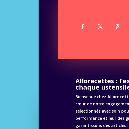
Allorecettes : l’
chaque ustensile
Bienvenue chez
Allorecett
cœur de notre engagement
sélectionnés avec soin pour
performance et leur desig
garantissons des articles 