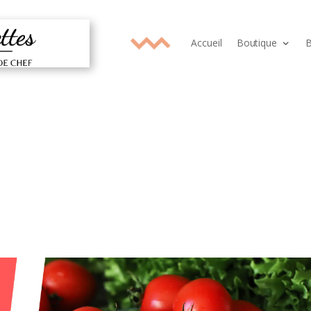
Accueil
Boutique
B