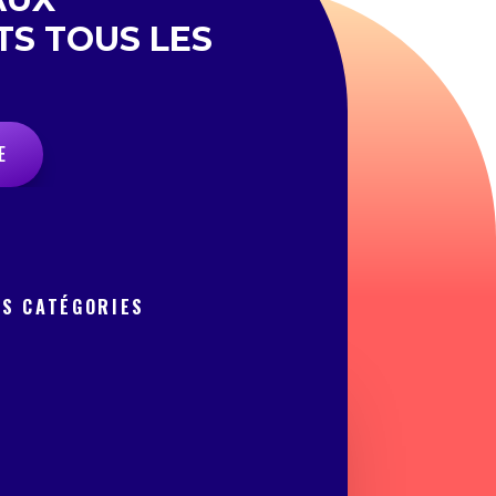
TS TOUS LES
E
OS CATÉGORIES