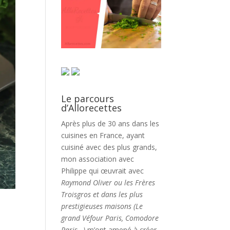
Le parcours
d’Allorecettes
Après plus de 30 ans dans les
cuisines en France, ayant
cuisiné avec des plus grands,
mon association avec
Philippe qui œuvrait avec
Raymond Oliver ou les Frères
Troisgros et dans les plus
prestigieuses maisons (Le
grand Véfour Paris, Comodore
Paris…)
m’ont amené à créer