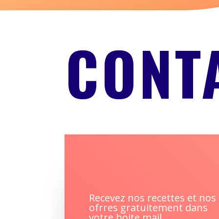
CONT
Recevez nos recettes et nos
ofrres gratuitement dans
votre boite mail