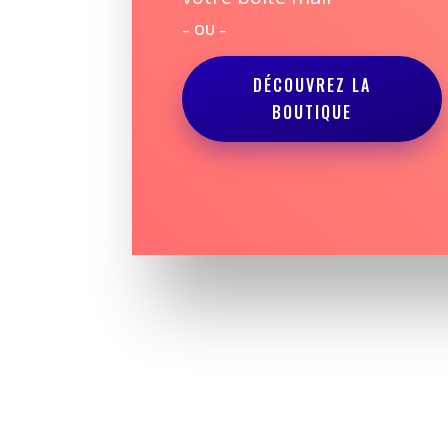
– OU –
DÉCOUVREZ LA
BOUTIQUE