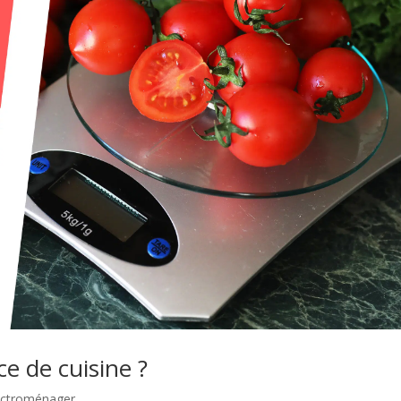
e de cuisine ?
lectroménager