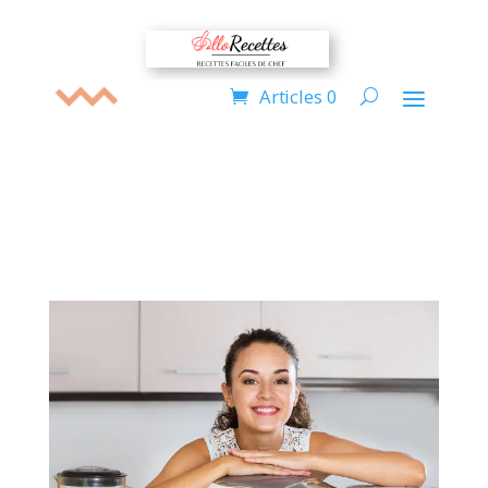
Articles 0