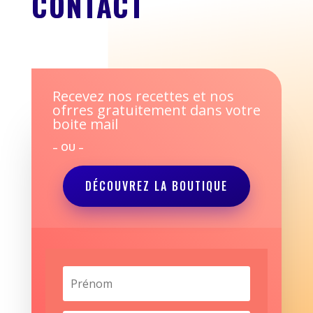
CONTACT
Recevez nos recettes et nos
ofrres gratuitement dans votre
boite mail
– OU –
DÉCOUVREZ LA BOUTIQUE