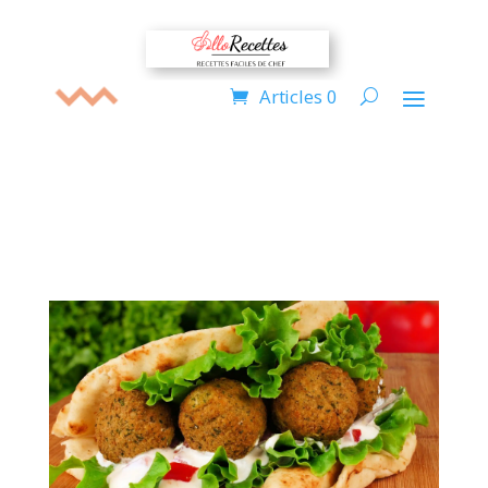
Articles 0