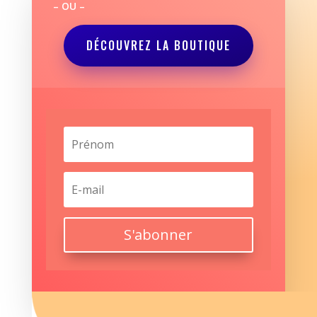
– OU –
DÉCOUVREZ LA BOUTIQUE
S'abonner