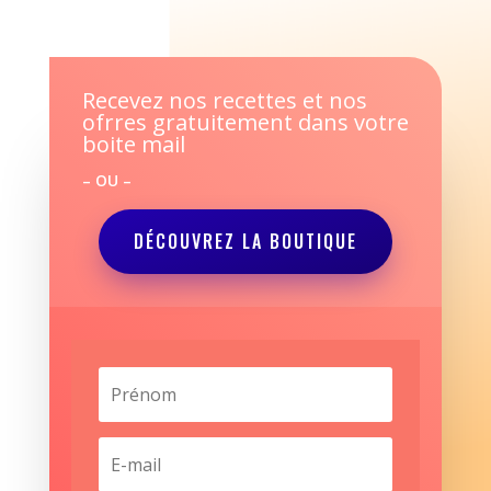
Recevez nos recettes et nos
ofrres gratuitement dans votre
boite mail
– OU –
DÉCOUVREZ LA BOUTIQUE