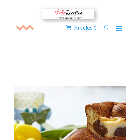
Articles 0