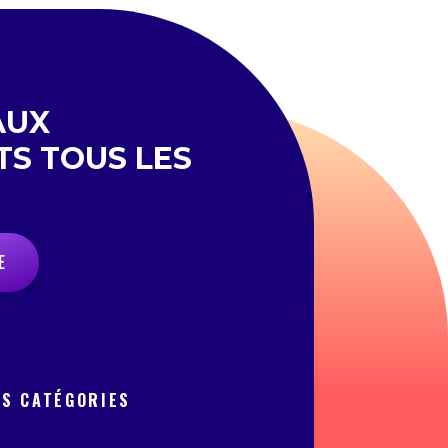
AUX
TS TOUS LES
E
OS CATÉGORIES