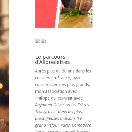
Le parcours
d’Allorecettes
Après plus de 30 ans dans les
cuisines en France, ayant
cuisiné avec des plus grands,
mon association avec
Philippe qui œuvrait avec
Raymond Oliver ou les Frères
Troisgros et dans les plus
prestigieuses maisons (Le
grand Véfour Paris, Comodore
Paris…)
m’ont amené à créer