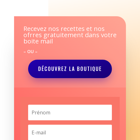
Recevez nos recettes et nos
ofrres gratuitement dans votre
boite mail
– OU –
DÉCOUVREZ LA BOUTIQUE