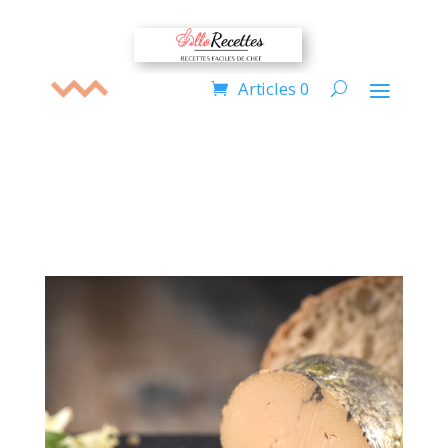
Articles 0