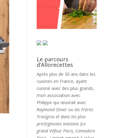
Le parcours
d’Allorecettes
Après plus de 30 ans dans les
cuisines en France, ayant
cuisiné avec des plus grands,
mon association avec
Philippe qui œuvrait avec
Raymond Oliver ou les Frères
Troisgros et dans les plus
prestigieuses maisons (Le
grand Véfour Paris, Comodore
Paris…)
m’ont amené à créer