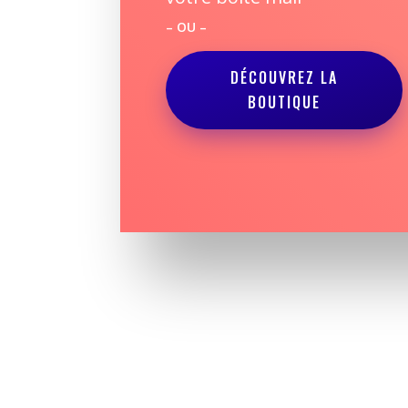
– OU –
DÉCOUVREZ LA
BOUTIQUE