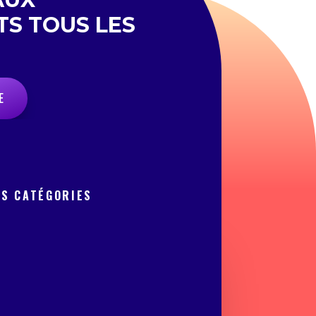
TS TOUS LES
E
OS CATÉGORIES