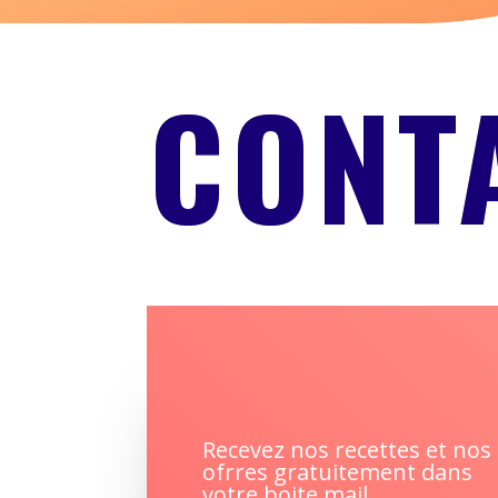
CONT
Recevez nos recettes et nos
ofrres gratuitement dans
votre boite mail