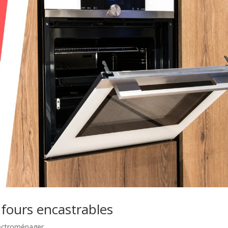
 fours encastrables
lectroménager