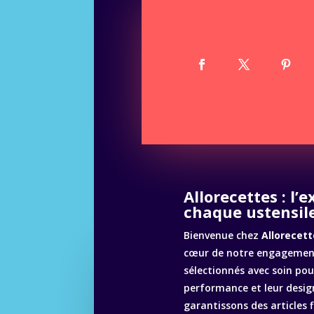
Allorecettes : l’
chaque ustensile
Bienvenue chez
Allorecett
cœur de notre engagement
sélectionnés avec soin pour
performance et leur desig
garantissons des articles 