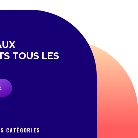
AUX
TS TOUS LES
E
OS CATÉGORIES