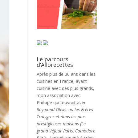
Le parcours
d’Allorecettes
Après plus de 30 ans dans les
cuisines en France, ayant
cuisiné avec des plus grands,
mon association avec
Philippe qui œuvrait avec
Raymond Oliver ou les Frères
Troisgros et dans les plus
prestigieuses maisons (Le
grand Véfour Paris, Comodore
Paris…)
m’ont amené à créer