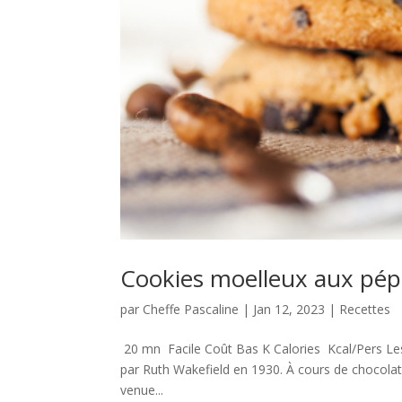
Cookies moelleux aux pépi
par
Cheffe Pascaline
|
Jan 12, 2023
|
Recettes
20 mn Facile Coût Bas K Calories Kcal/Pers Les
par Ruth Wakefield en 1930. À cours de chocolat p
venue...