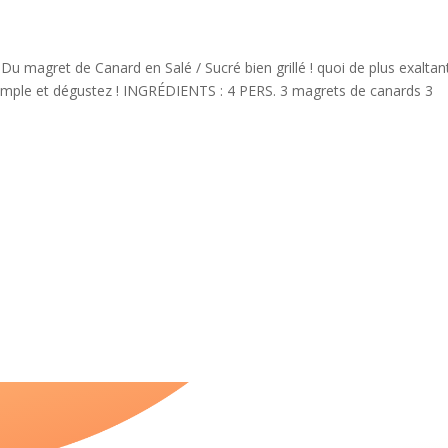
 magret de Canard en Salé / Sucré bien grillé ! quoi de plus exaltan
e simple et dégustez ! INGRÉDIENTS : 4 PERS. 3 magrets de canards 3