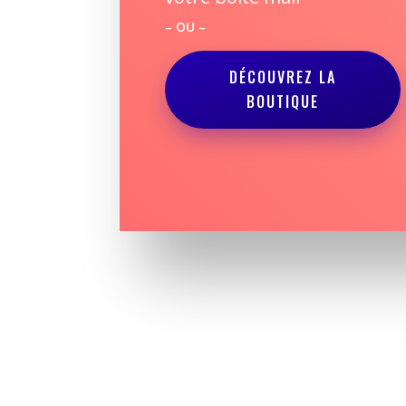
– OU –
DÉCOUVREZ LA
BOUTIQUE