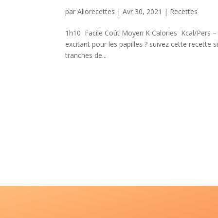
par
Allorecettes
|
Avr 30, 2021
|
Recettes
1h10 Facile Coût Moyen K Calories Kcal/Pers – Du
excitant pour les papilles ? suivez cette recett
tranches de...