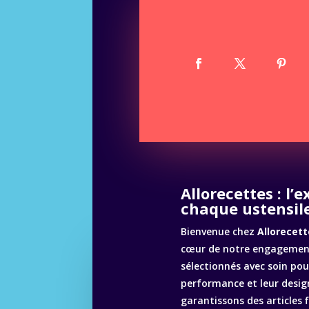
Allorecettes : l’
chaque ustensile
Bienvenue chez
Allorecett
cœur de notre engagement
sélectionnés avec soin pour
performance et leur desig
garantissons des articles 