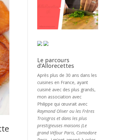
Le parcours
d’Allorecettes
Après plus de 30 ans dans les
cuisines en France, ayant
cuisiné avec des plus grands,
mon association avec
Philippe qui œuvrait avec
Raymond Oliver ou les Frères
Troisgros et dans les plus
prestigieuses maisons (Le
tte
grand Véfour Paris, Comodore
Paris…)
m’ont amené à créer