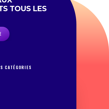
TS TOUS LES
E
OS CATÉGORIES