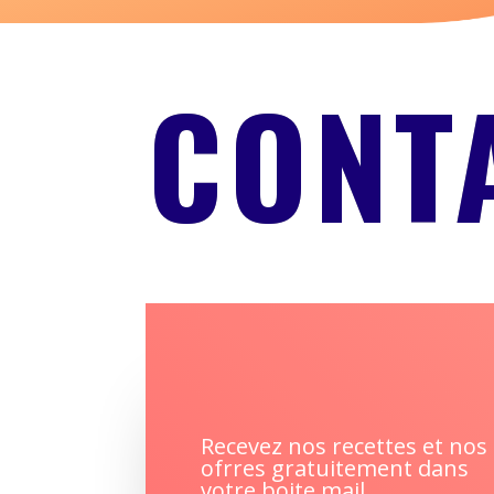
CONT
Recevez nos recettes et nos
ofrres gratuitement dans
votre boite mail