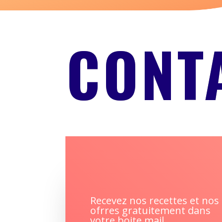
CONT
Recevez nos recettes et nos
ofrres gratuitement dans
votre boite mail