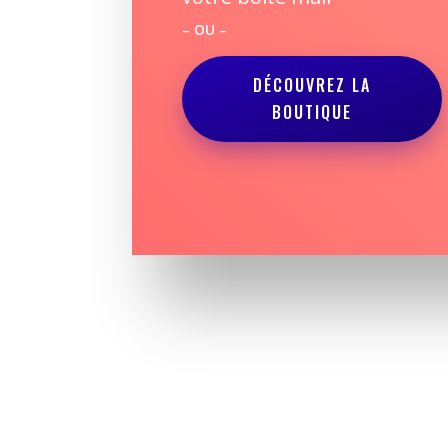
– OU –
DÉCOUVREZ LA
BOUTIQUE