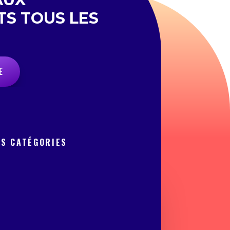
TS TOUS LES
E
OS CATÉGORIES