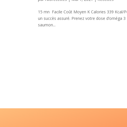
15 mn Facile Coût Moyen K Calories 339 Kcal/Per
un succès assuré. Prenez votre dose d’oméga 3 en
saumon...