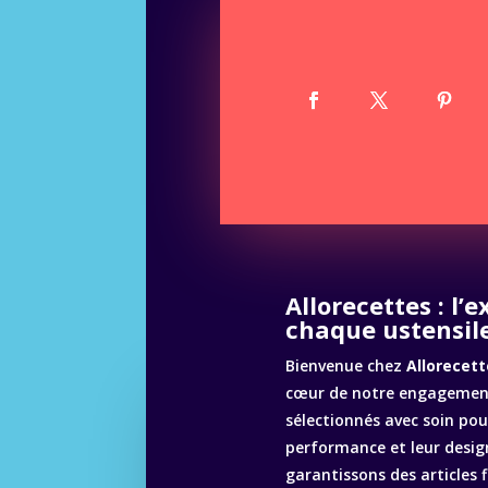
Allorecettes : l’
chaque ustensile
Bienvenue chez
Allorecett
cœur de notre engagement
sélectionnés avec soin pour
performance et leur desig
garantissons des articles 