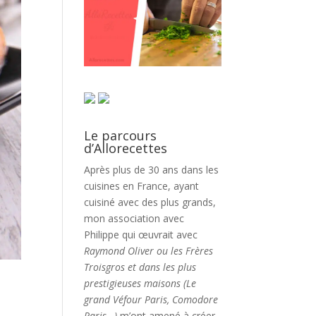
Le parcours
d’Allorecettes
Après plus de 30 ans dans les
cuisines en France, ayant
cuisiné avec des plus grands,
mon association avec
Philippe qui œuvrait avec
Raymond Oliver ou les Frères
Troisgros et dans les plus
prestigieuses maisons (Le
grand Véfour Paris, Comodore
Paris…)
m’ont amené à créer