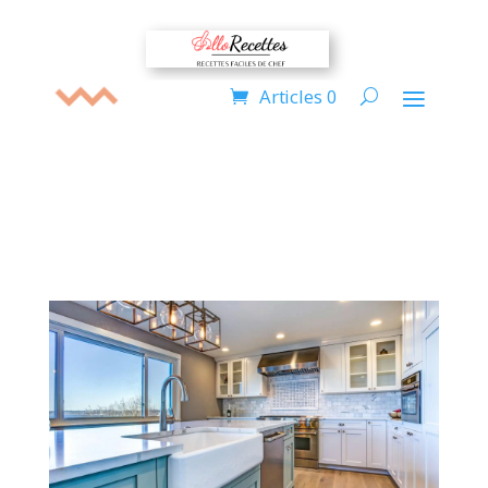
Articles 0