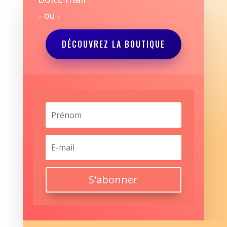
– OU –
DÉCOUVREZ LA BOUTIQUE
S'abonner