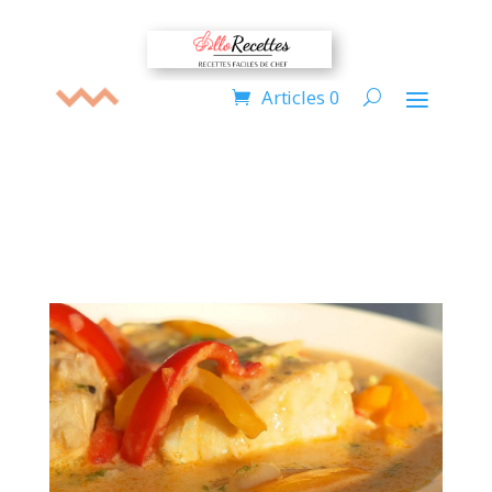
Articles 0