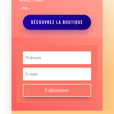
– OU –
DÉCOUVREZ LA BOUTIQUE
S'abonner