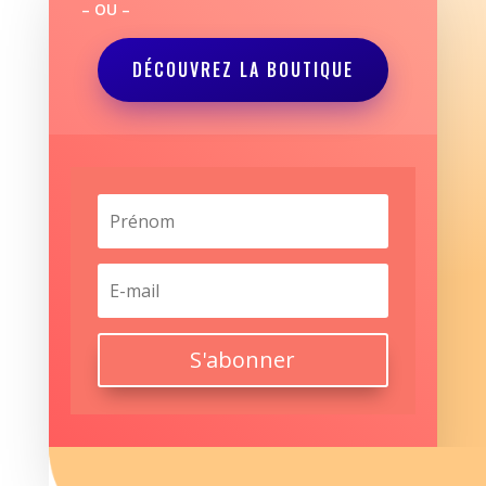
– OU –
DÉCOUVREZ LA BOUTIQUE
S'abonner