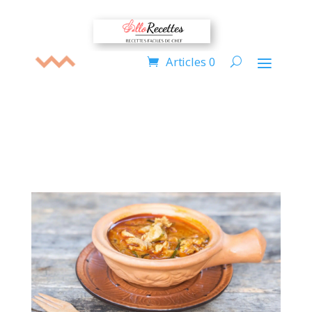
Articles 0