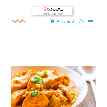
Articles 0