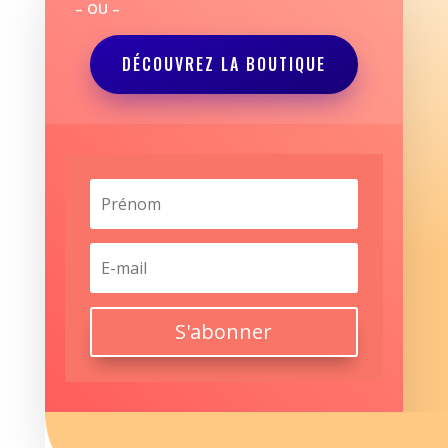
– OU –
DÉCOUVREZ LA BOUTIQUE
S'abonner