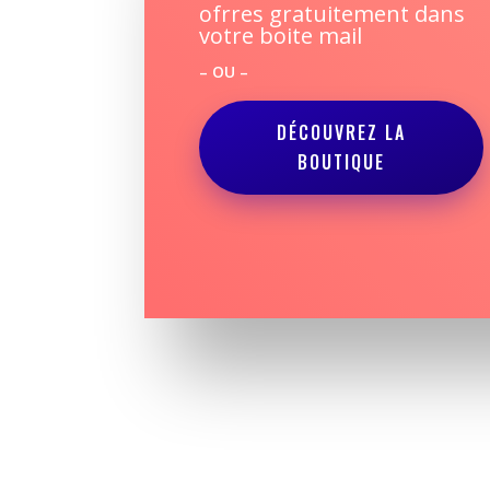
ofrres gratuitement dans
votre boite mail
– OU –
DÉCOUVREZ LA
BOUTIQUE