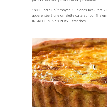
1h00 Facile Coût moyen K Calories Kcal/Pers – La
apparentée à une omelette cuite au four finalem
INGRÉDIENTS : 8 PERS. 3 tranches...