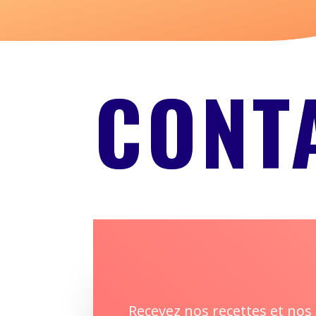
CONT
Recevez nos recettes et nos