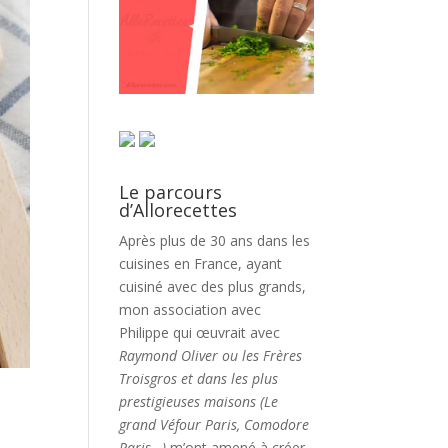
Le parcours
d’Allorecettes
Après plus de 30 ans dans les
cuisines en France, ayant
cuisiné avec des plus grands,
mon association avec
Philippe qui œuvrait avec
Raymond Oliver ou les Frères
Troisgros et dans les plus
prestigieuses maisons (Le
grand Véfour Paris, Comodore
Paris…)
m’ont amené à créer