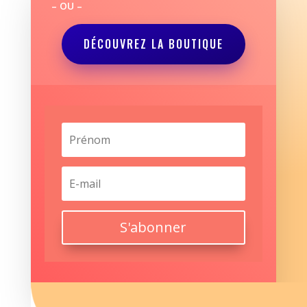
– OU –
DÉCOUVREZ LA BOUTIQUE
S'abonner