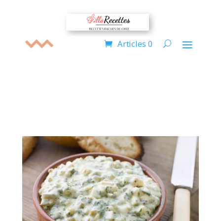
Articles 0