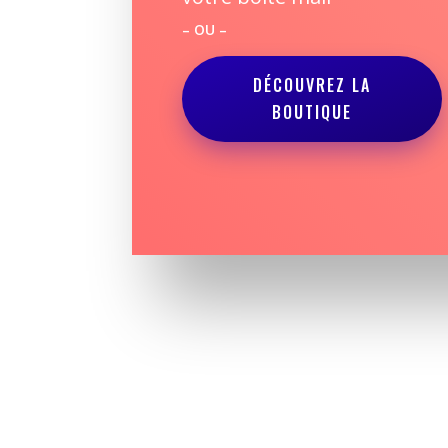
– OU –
DÉCOUVREZ LA
BOUTIQUE