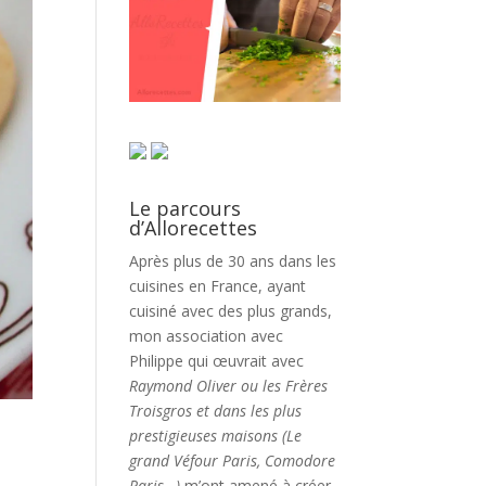
Le parcours
d’Allorecettes
Après plus de 30 ans dans les
cuisines en France, ayant
cuisiné avec des plus grands,
mon association avec
Philippe qui œuvrait avec
Raymond Oliver ou les Frères
Troisgros et dans les plus
prestigieuses maisons (Le
grand Véfour Paris, Comodore
Paris…)
m’ont amené à créer