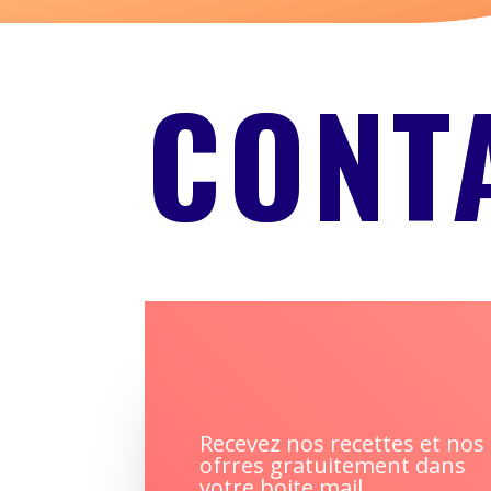
CONT
Recevez nos recettes et nos
ofrres gratuitement dans
votre boite mail