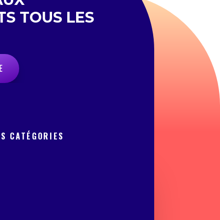
TS TOUS LES
E
OS CATÉGORIES