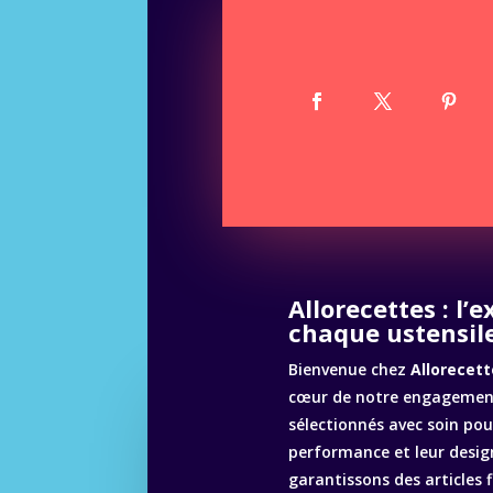
Allorecettes : l’
chaque ustensile
Bienvenue chez
Allorecett
cœur de notre engagement
sélectionnés avec soin pour
performance et leur desig
garantissons des articles 