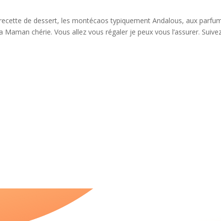
 recette de dessert, les montécaos typiquement Andalous, aux parfu
a Maman chérie. Vous allez vous régaler je peux vous l’assurer. Suive