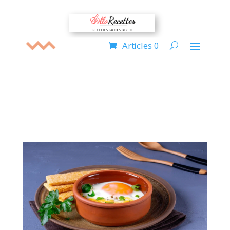
Articles 0