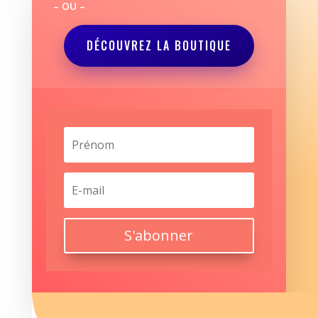
– OU –
DÉCOUVREZ LA BOUTIQUE
S'abonner