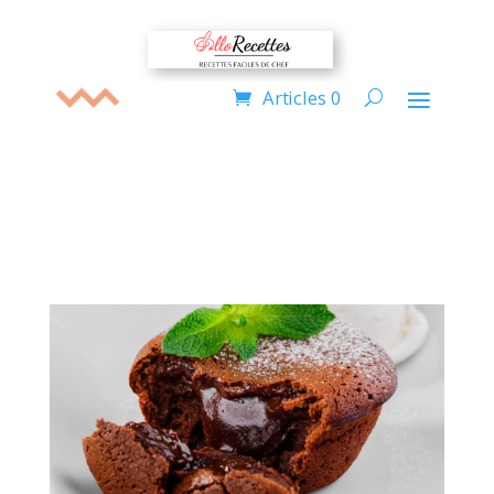
Articles 0