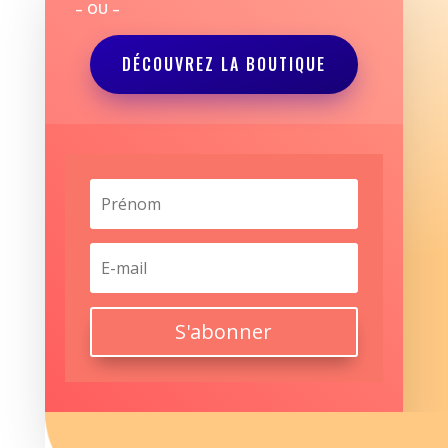
– OU –
DÉCOUVREZ LA BOUTIQUE
S'abonner