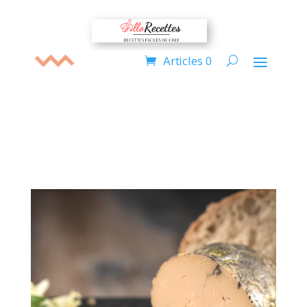
Articles 0