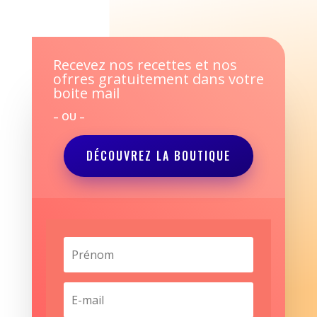
Recevez nos recettes et nos
ofrres gratuitement dans votre
boite mail
– OU –
DÉCOUVREZ LA BOUTIQUE