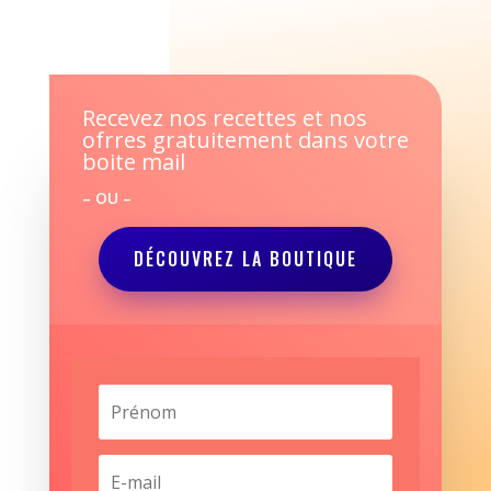
Recevez nos recettes et nos
ofrres gratuitement dans votre
boite mail
– OU –
DÉCOUVREZ LA BOUTIQUE