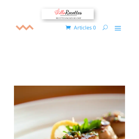
Articles 0