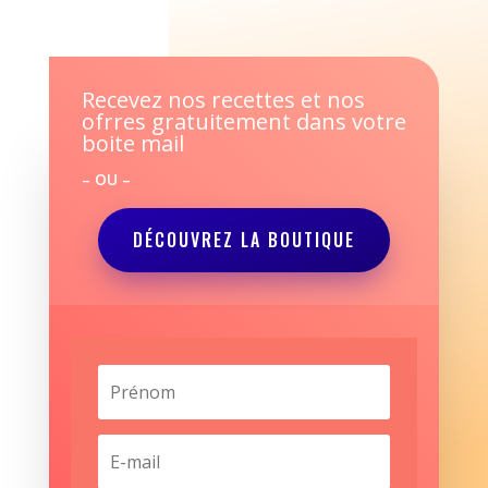
Recevez nos recettes et nos
ofrres gratuitement dans votre
boite mail
– OU –
DÉCOUVREZ LA BOUTIQUE