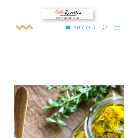
Articles 0