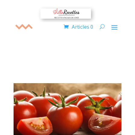
Articles 0