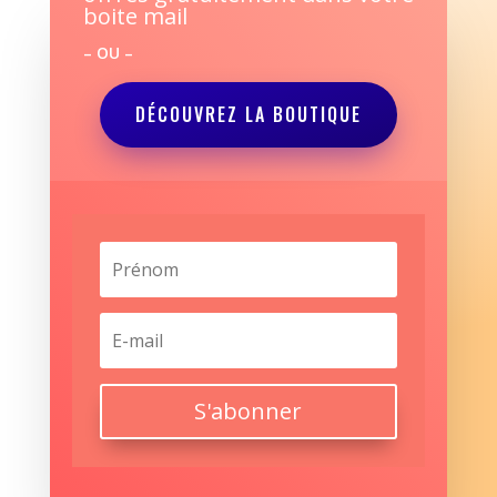
boite mail
– OU –
DÉCOUVREZ LA BOUTIQUE
S'abonner