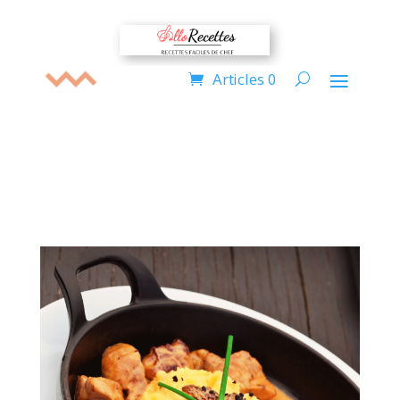
Articles 0