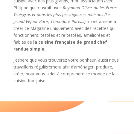
cuisiné avec des plus grands, mon association avec
Philippe qui œuvrait avec
Raymond Oliver ou les Frères
Troisgros et dans les plus prestigieuses maisons (Le
grand Véfour Paris, Comodore Paris…)
m’ont amené à
créer ce Magazine uniquement avec des recettes qui
fonctionnent, testées et re-testées, améliorées et
fiables de
la cuisine française de grand chef
rendue simple
.
J’espère que vous trouverez votre bonheur, aussi nous
travaillons régulièrement afin d’aménager, produire,
créer, pour vous aider à comprendre ce monde de la
cuisine française.