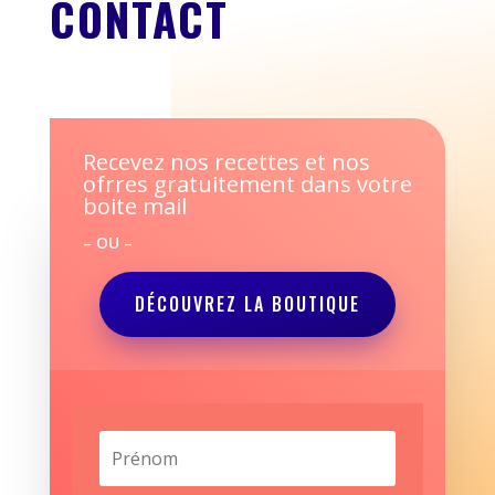
CONTACT
Recevez nos recettes et nos
ofrres gratuitement dans votre
boite mail
– OU –
DÉCOUVREZ LA BOUTIQUE