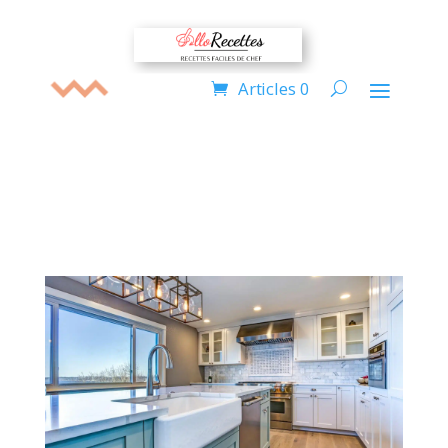
Articles 0