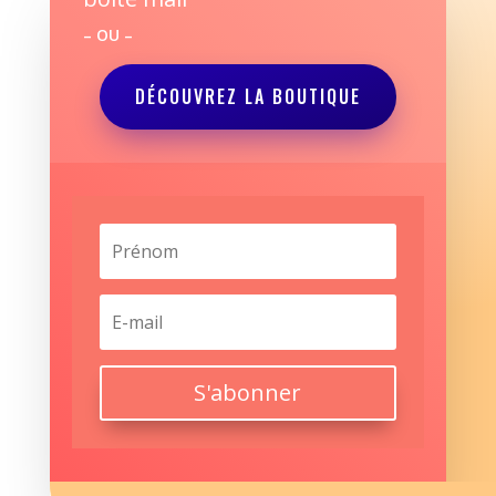
– OU –
DÉCOUVREZ LA BOUTIQUE
S'abonner