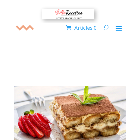
Articles 0