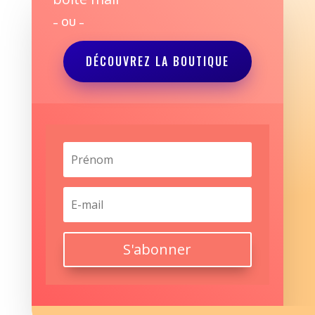
– OU –
DÉCOUVREZ LA BOUTIQUE
S'abonner