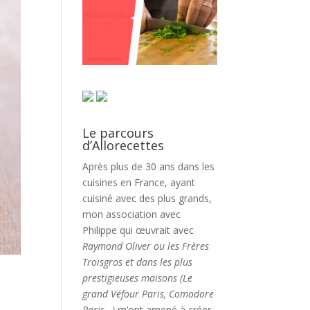
Le parcours
d’Allorecettes
Après plus de 30 ans dans les
cuisines en France, ayant
cuisiné avec des plus grands,
mon association avec
Philippe qui œuvrait avec
Raymond Oliver ou les Frères
Troisgros et dans les plus
prestigieuses maisons (Le
grand Véfour Paris, Comodore
Paris…)
m’ont amené à créer