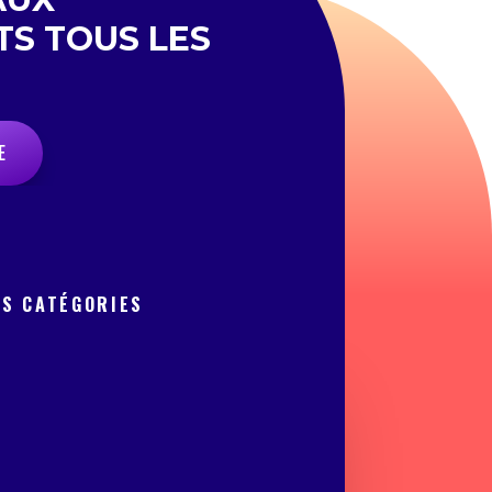
TS TOUS LES
E
OS CATÉGORIES