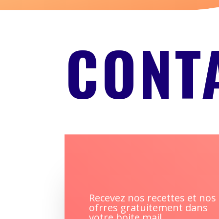
CONT
Recevez nos recettes et nos
ofrres gratuitement dans
votre boite mail