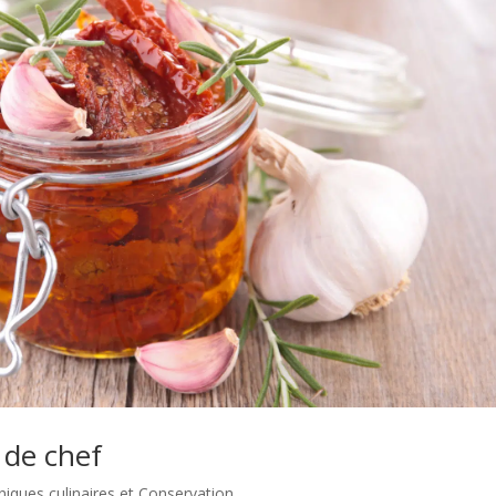
 de chef
iques culinaires et Conservation