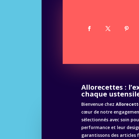
Allorecettes : l’
chaque ustensile
Bienvenue chez
Allorecett
cœur de notre engagement
sélectionnés avec soin pour
performance et leur desig
garantissons des articles 