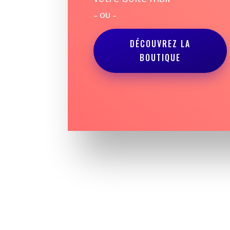
– OU –
DÉCOUVREZ LA
BOUTIQUE