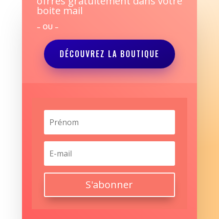
ofrres gratuitement dans votre
boite mail
– OU –
DÉCOUVREZ LA BOUTIQUE
S'abonner