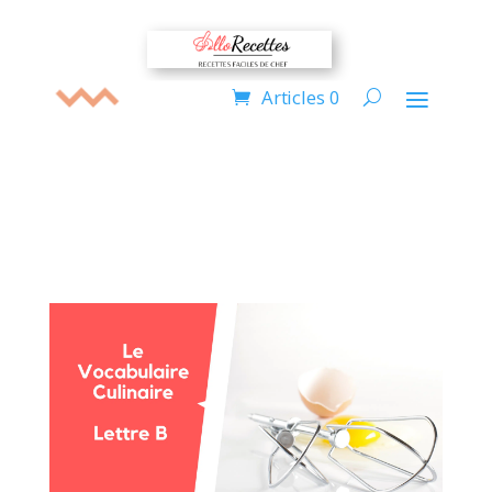
Articles 0