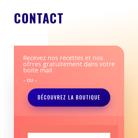
CONTACT
Recevez nos recettes et nos
ofrres gratuitement dans votre
boite mail
– OU –
DÉCOUVREZ LA BOUTIQUE