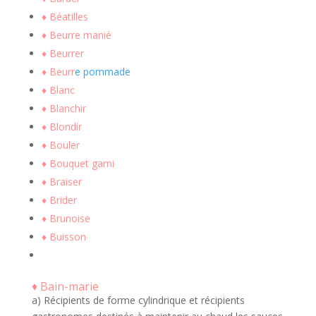
♦ Béatilles
♦ Beurre manié
♦ Beurrer
♦ Beurr
e pommade
♦ Blanc
♦ Blanchir
♦ Blondir
♦ Bouler
♦ Bouquet garni
♦ Braiser
♦ Brider
♦ Brunoise
♦ Buisson
♦ Bain-marie
a) Récipients de forme cylindrique et récipients