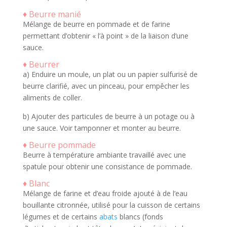
♦ Beurre manié
Mélange de beurre en pommade et de farine
permettant d’obtenir « l’à point » de la liaison d’une
sauce.
♦ Beurrer
a) Enduire un moule, un plat ou un papier sulfurisé de
beurre clarifié, avec un pinceau, pour empêcher les
aliments de coller.
b) Ajouter des particules de beurre à un potage ou à
une sauce. Voir tamponner et monter au beurre.
♦ Beurr
e pommade
Beurre à température ambiante travaillé avec une
spatule pour obtenir une consistance de pommade.
♦ Blanc
Mélange de farine et d’eau froide ajouté à de l’eau
bouillante citronnée, utilisé pour la cuisson de certains
légumes et de certains
abats
blancs (fonds