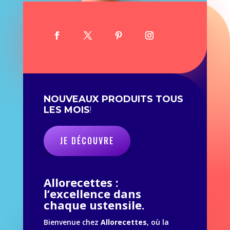
NOUVEAUX PRODUITS TOUS
LES MOIS
!
JE DÉCOUVRE
Allorecettes :
l’excellence dans
chaque ustensile.
Bienvenue chez
Allorecettes
, où la