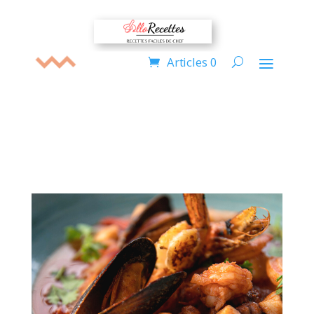
Articles 0