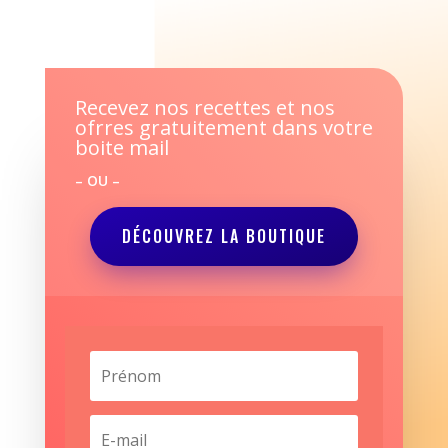
Recevez nos recettes et nos
ofrres gratuitement dans votre
boite mail
– OU –
DÉCOUVREZ LA BOUTIQUE