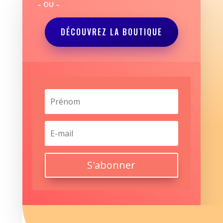
– OU –
DÉCOUVREZ LA BOUTIQUE
S'abonner