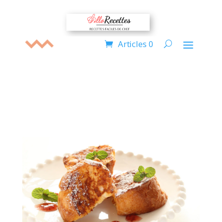
Articles 0