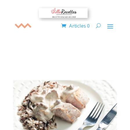
Articles 0