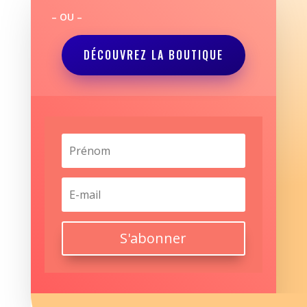
– OU –
DÉCOUVREZ LA BOUTIQUE
S'abonner