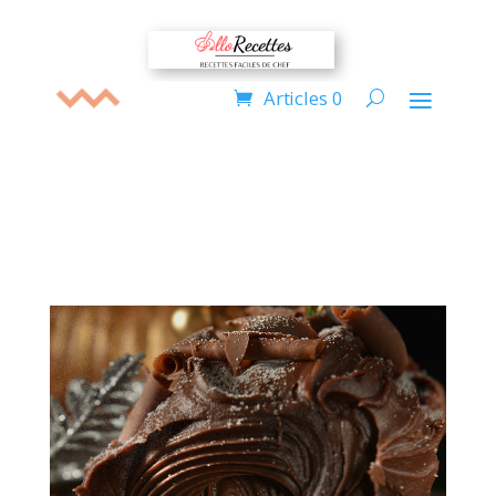
Articles 0