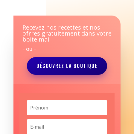
Recevez nos recettes et nos
ofrres gratuitement dans votre
boite mail
– OU –
DÉCOUVREZ LA BOUTIQUE