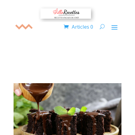
Articles 0