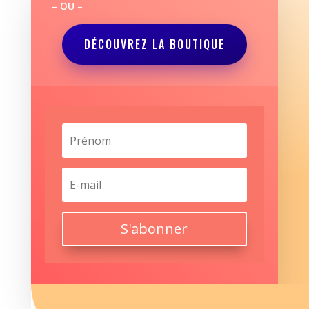
– OU –
DÉCOUVREZ LA BOUTIQUE
S'abonner