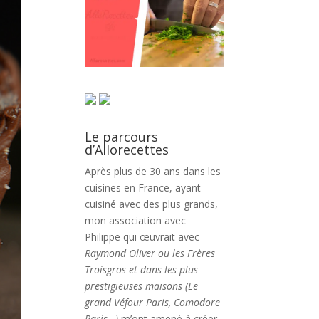
Le parcours
d’Allorecettes
Après plus de 30 ans dans les
cuisines en France, ayant
cuisiné avec des plus grands,
mon association avec
Philippe qui œuvrait avec
Raymond Oliver ou les Frères
Troisgros et dans les plus
prestigieuses maisons (Le
grand Véfour Paris, Comodore
Paris…)
m’ont amené à créer