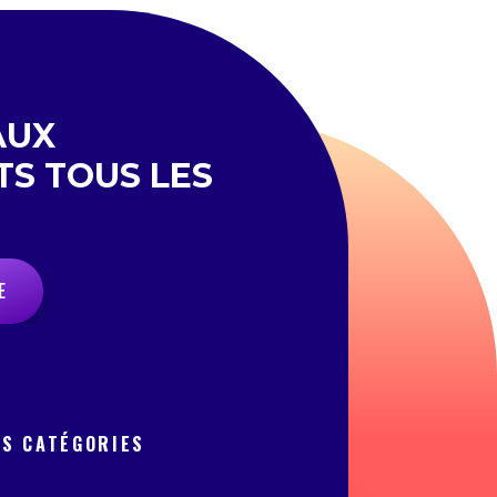
AUX
TS TOUS LES
E
OS CATÉGORIES