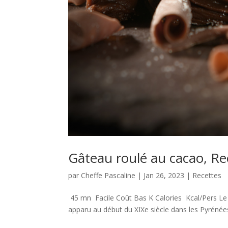
Gâteau roulé au cacao, Re
par
Cheffe Pascaline
|
Jan 26, 2023
|
Recettes
45 mn Facile Coût Bas K Calories Kcal/Pers Le g
apparu au début du XIXe siècle dans les Pyrénées-O