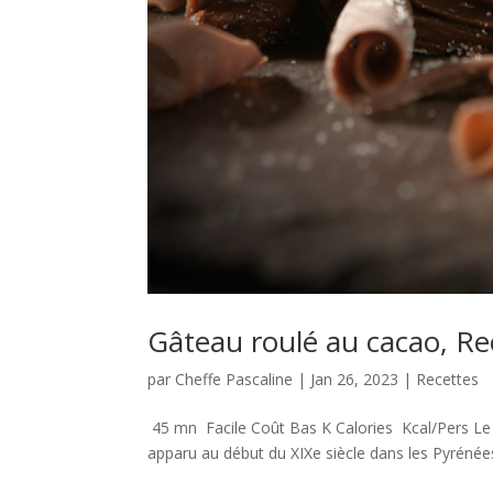
Gâteau roulé au cacao, Re
par
Cheffe Pascaline
|
Jan 26, 2023
|
Recettes
45 mn Facile Coût Bas K Calories Kcal/Pers Le g
apparu au début du XIXe siècle dans les Pyrénées-O