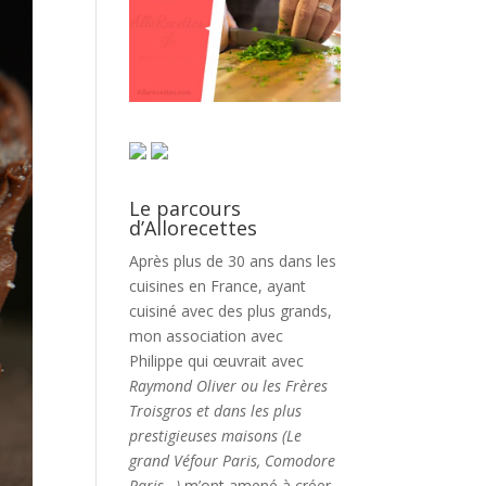
Le parcours
d’Allorecettes
Après plus de 30 ans dans les
cuisines en France, ayant
cuisiné avec des plus grands,
mon association avec
Philippe qui œuvrait avec
Raymond Oliver ou les Frères
Troisgros et dans les plus
prestigieuses maisons (Le
grand Véfour Paris, Comodore
Paris…)
m’ont amené à créer