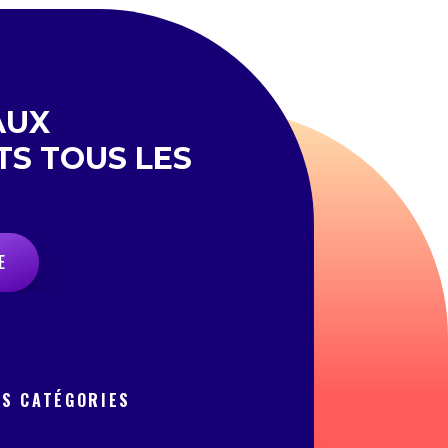
AUX
TS TOUS LES
E
OS CATÉGORIES