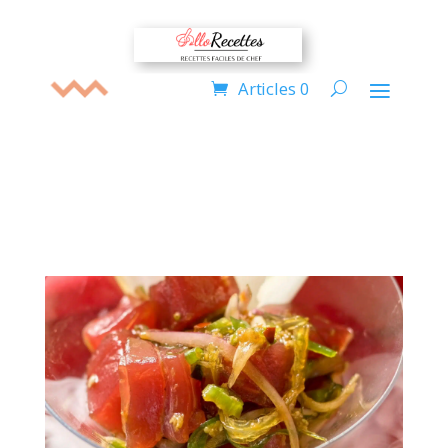
Articles 0