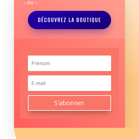
– OU –
DÉCOUVREZ LA BOUTIQUE
S'abonner