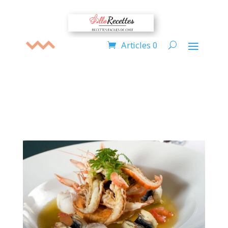
Articles 0