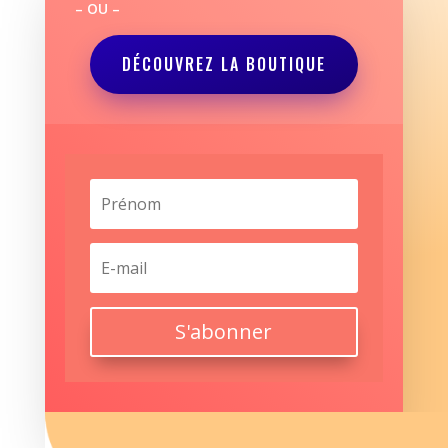
– OU –
DÉCOUVREZ LA BOUTIQUE
S'abonner