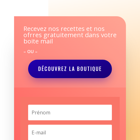
Recevez nos recettes et nos
ofrres gratuitement dans votre
boite mail
– OU –
DÉCOUVREZ LA BOUTIQUE