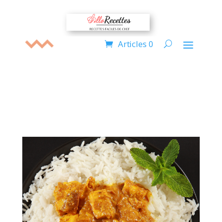
Articles 0