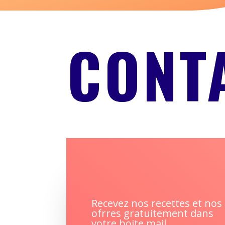
CONT
Recevez nos recettes et nos
ofrres gratuitement dans
votre boite mail