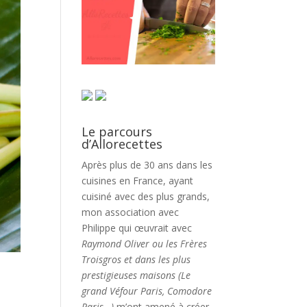
Le parcours
d’Allorecettes
Après plus de 30 ans dans les
cuisines en France, ayant
cuisiné avec des plus grands,
mon association avec
Philippe qui œuvrait avec
Raymond Oliver ou les Frères
Troisgros et dans les plus
prestigieuses maisons (Le
grand Véfour Paris, Comodore
Paris…)
m’ont amené à créer