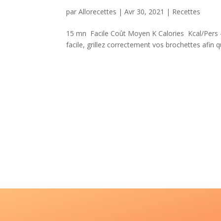
par
Allorecettes
|
Avr 30, 2021
|
Recettes
15 mn Facile Coût Moyen K Calories Kcal/Pers – 
facile, grillez correctement vos brochettes afin q