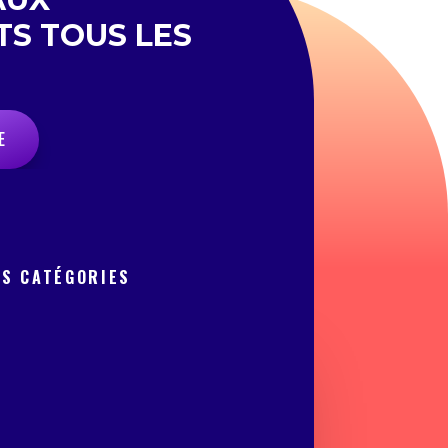
TS TOUS LES
E
OS CATÉGORIES