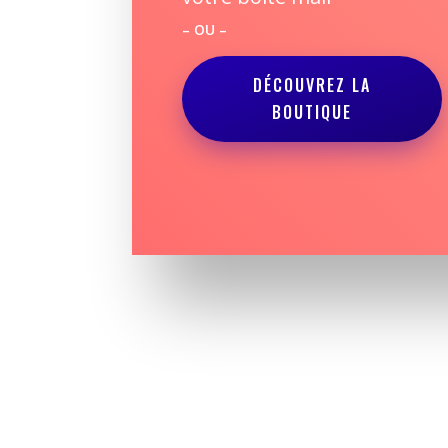
– OU –
DÉCOUVREZ LA
BOUTIQUE