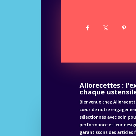
Allorecettes : l’
chaque ustensile
Bienvenue chez
Allorecett
cœur de notre engagement
sélectionnés avec soin pour
performance et leur desig
garantissons des articles 