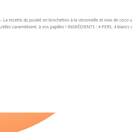
La recette du poulet en brochettes à la citronnelle et noix de coco u
u’elles caramélisent. à vos papilles ! INGRÉDIENTS : 4 PERS. 4 blancs d