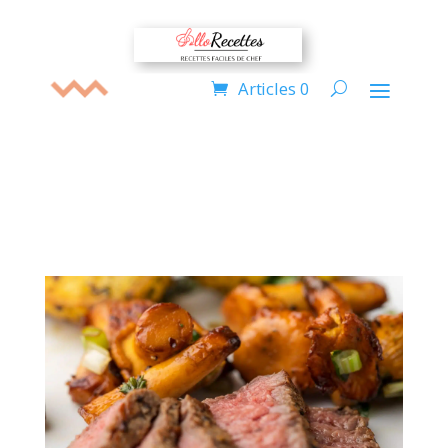
Articles 0