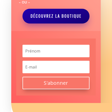
– OU –
DÉCOUVREZ LA BOUTIQUE
S'abonner